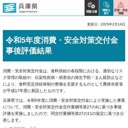
情報を
災害・安全
閲覧支援
探す
情報
更新日：2025年2月14日
令和5年度消費・安全対策交付金
事後評価結果
消費・安全対策交付金は、食料供給の各段階における、適切なリス
ク管理の取組や、伝染性疾病・病害虫の発生予防・まん延防止など
により、食料安定供給体制の整備を支援するものとして農林水産省
が平成17年度に創設したものです。
兵庫県では、令和5年度に消費・安全対策交付金により実施した事業
について、消費・安全対策交付金交付要綱等第27の4に基づき事後
評価を実施しましたので、同交付要綱等第27の11の規定に基づき公
表します。