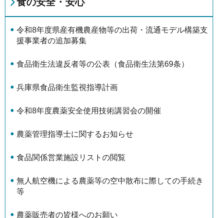
食の安全・安心
令和8年度県産有機農産物等の出荷・流通モデル構築支
援事業者の追加募集
食品衛生法違反者等の公表（食品衛生法第69条）
兵庫県食品衛生監視指導計画
令和8年度農薬安全使用技術講習会の開催
農薬管理指導士に関するお知らせ
食品関係営業施設リストの閲覧
無人航空機による農薬等の空中散布に際しての手続き
等
農薬販売者の皆様へのお願い