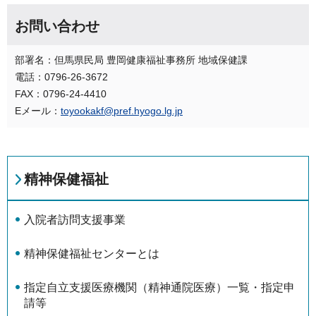
お問い合わせ
部署名：但馬県民局 豊岡健康福祉事務所 地域保健課
電話：0796-26-3672
FAX：0796-24-4410
Eメール：
toyookakf@pref.hyogo.lg.jp
精神保健福祉
入院者訪問支援事業
精神保健福祉センターとは
指定自立支援医療機関（精神通院医療）一覧・指定申
請等