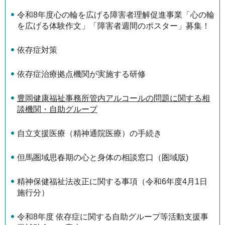
令和8年度心の輪を広げる障害者理解促進事業「心の輪
を広げる体験作文」「障害者週間のポスター」募集！
依存症対策
依存症治療拠点機関が実施する研修
豊岡健康福祉事務所管内アルコールの問題に関する相
談機関・自助グループ
自立支援医療（精神通院医療）の手続き
但馬圏域思春期の心と身体の相談窓口（圏域版)
精神保健福祉法改正に関する事項（令和6年度4月1日
施行分）
令和8年度 依存症に関する自助グループ等活動支援事