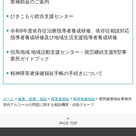
業補助金のご案内
ひきこもり総合支援センター
令和8年度依存症治療指導者養成研修、依存症相談対応
指導者養成研修及び地域生活支援指導者養成研修
但馬地域 地域活動支援センター・就労継続支援B型事
業所ガイドブック
精神障害者保健福祉手帳の手続きについて
ホーム
>
健康・医療・福祉
>
障害者福祉
>
精神保健福祉
> 豊岡健康福祉事務所
管内アルコールの問題に関する相談機関・自助グループ
PAGE TOP