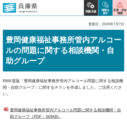
情報を
災害・安全
閲覧支援
探す
情報
更新日：2026年7月7日
豊岡健康福祉事務所管内アルコー
ルの問題に関する相談機関・自
助グループ
R8年度版「豊岡健康福祉事務所管内アルコール問題に関する相談機
関・自助グループ」に関するチラシを作成しました。ご活用くださ
い。
豊岡健康福祉事務所管内アルコール問題に関する相談機関・自
助グループ（PDF：369KB）