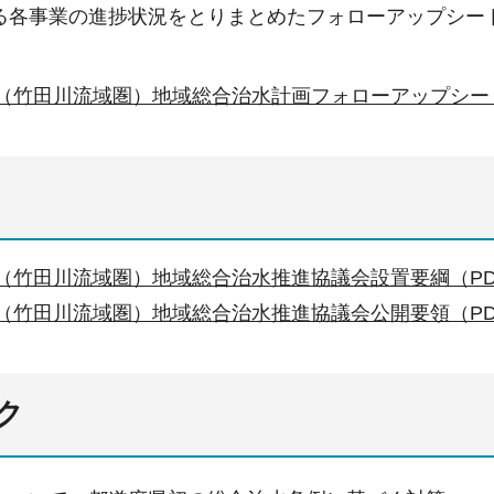
る各事業の進捗状況をとりまとめたフォローアップシー
（竹田川流域圏）地域総合治水計画フォローアップシート（
（竹田川流域圏）地域総合治水推進協議会設置要綱（PDF
（竹田川流域圏）地域総合治水推進協議会公開要領（PDF
ク