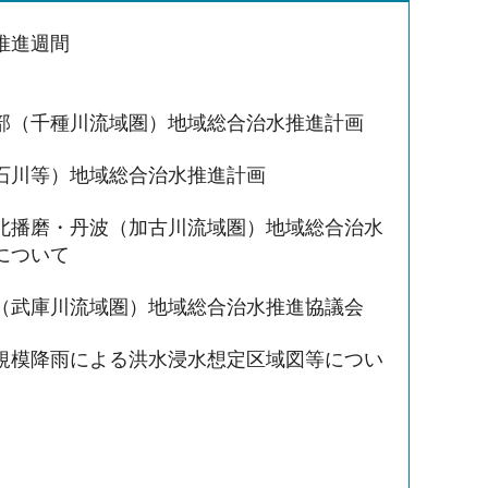
推進週間
部（千種川流域圏）地域総合治水推進計画
石川等）地域総合治水推進計画
北播磨・丹波（加古川流域圏）地域総合治水
について
（武庫川流域圏）地域総合治水推進協議会
規模降雨による洪水浸水想定区域図等につい