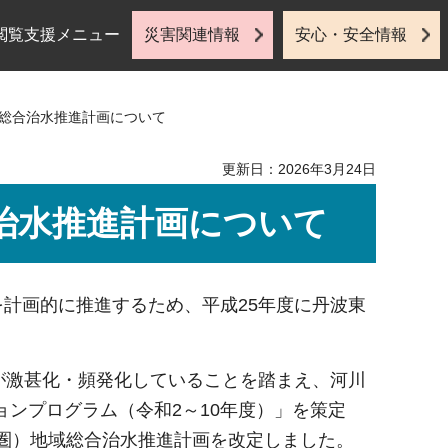
閲覧支援メニュー
災害関連情報
安心・安全情報
域総合治水推進計画について
更新日：2026年3月24日
治水推進計画について
計画的に推進するため、平成25年度に丹波東
が激甚化・頻発化していることを踏まえ、河川
ンプログラム（令和2～10年度）」を策定
域圏）地域総合治水推進計画を改定しました。