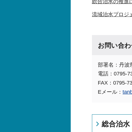
総合治水の推進
流域治水プロジ
お問い合わ
部署名：丹波
電話：0795-73
FAX：0795-73
Eメール：
tan
総合治水