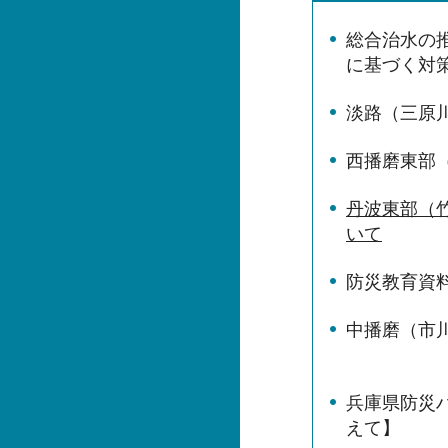
総合治水の
に基づく対
淡路（三原
西播磨東部
丹波東部（
いて
防災教育資
中播磨（市
兵庫県防災
えて】