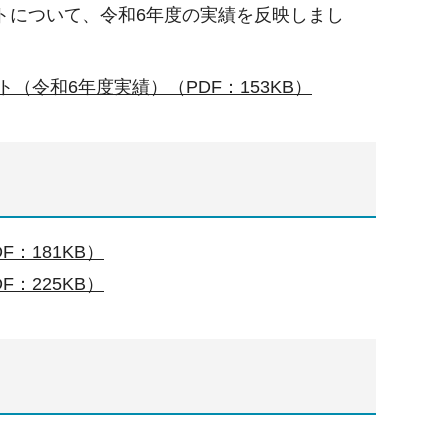
トについて、令和6年度の実績を反映しまし
令和6年度実績）（PDF：153KB）
：181KB）
：225KB）