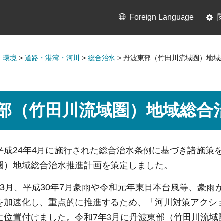
Foreign Language
・環境
>
道路・港湾・河川
>
総合治水
> 丹波東部（竹田川流域圏）地
部（竹田川流域圏）地域総合
成24年4月に施行された総合治水条例に基づき諸施策を
圏）地域総合治水推進計画を策定しました。
3月、平成30年7月豪雨や令和元年東日本台風等、豪雨
を加速化し、重点的に推進するため、「河川対策アクショ
に位置付けました。令和7年3月に丹波東部（竹田川流