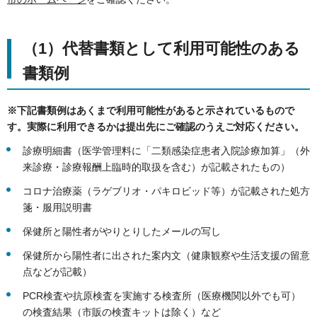
（1）代替書類として利用可能性のある
書類例
※下記書類例はあくまで利用可能性があると示されているもので
す。実際に利用できるかは提出先にご確認のうえご対応ください。
診療明細書（医学管理料に「二類感染症患者入院診療加算」（外
来診療・診療報酬上臨時的取扱を含む）が記載されたもの）
コロナ治療薬（ラゲブリオ・パキロビッド等）が記載された処方
箋・服用説明書
保健所と陽性者がやりとりしたメールの写し
保健所から陽性者に出された案内文（健康観察や生活支援の留意
点などが記載）
PCR検査や抗原検査を実施する検査所（医療機関以外でも可）
の検査結果（市販の検査キットは除く）など