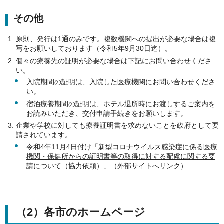
その他
原則、発行は1通のみです。複数機関への提出が必要な場合は複
写をお願いしております（令和5年9月30日迄）。
個々の療養先の証明が必要な場合は下記にお問い合わせくださ
い。
入院期間の証明は、入院した医療機関にお問い合わせくださ
い。
宿泊療養期間の証明は、ホテル退所時にお渡しするご案内を
お読みいただき、交付申請手続きをお願いします。
企業や学校に対しても療養証明書を求めないことを政府として要
請されています。
令和4年11月4日付け「新型コロナウイルス感染症に係る医療
機関・保健所からの証明書等の取得に対する配慮に関する要
請について（協力依頼）」（外部サイトへリンク）
（2）各市のホームページ