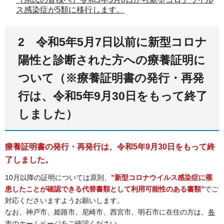
ス感染症が5類に移行します。
2 令和5年5月7日以前に新型コロナ
陽性と診断された方への療養証明に
ついて（※療養証明書の発行・再発
行は、令和5年9月30日をもって終了
しました）
療養証明書の発行・再発行は、令和5年9月30日をもって終
了しました。
10月以降の証明については原則、
”新型コロナウイルス感染症に罹
患したことが確認できる代替書類として利用可能性のある書類”
でご
対応くださいますようお願いします。
なお、神戸市、姫路市、尼崎市、西宮市、明石市に在住の方は、
各
市のホームページ
をご確認ください。