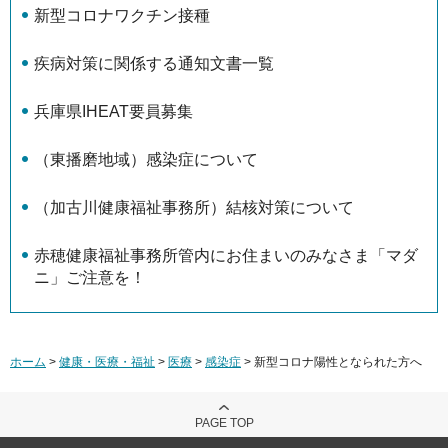
新型コロナワクチン接種
疾病対策に関係する通知文書一覧
兵庫県IHEAT要員募集
（東播磨地域）感染症について
（加古川健康福祉事務所）結核対策について
赤穂健康福祉事務所管内にお住まいのみなさま「マダ
ニ」ご注意を！
ホーム
>
健康・医療・福祉
>
医療
>
感染症
> 新型コロナ陽性となられた方へ
PAGE TOP