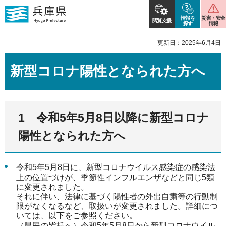
情報を
災害・安全
閲覧支援
探す
情報
更新日：2025年6月4日
新型コロナ陽性となられた方へ
1 令和5年5月8日以降に新型コロナ
陽性となられた方へ
令和5年5月8日に、新型コロナウイルス感染症の感染法
上の位置づけが、季節性インフルエンザなどと同じ5類
に変更されました。
それに伴い、法律に基づく陽性者の外出自粛等の行動制
限がなくなるなど、取扱いが変更されました。詳細につ
いては、以下をご参照ください。
（県民の皆様へ）令和5年5月8日から新型コロナウイル