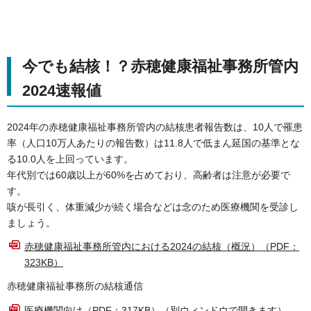
今でも結核！？赤穂健康福祉事務所管内
2024速報値
2024年の赤穂健康福祉事務所管内の結核患者報告数は、10人で罹患
率（人口10万人あたりの報告数）は11.8人で低まん延国の基準とな
る10.0人を上回っています。
年代別では60歳以上が60%を占めており、高齢者は注意が必要で
す。
咳が長引く、体重減少が続く場合などは念のため医療機関を受診し
ましょう。
赤穂健康福祉事務所管内における2024の結核（概況）（PDF：
323KB）
赤穂健康福祉事務所の結核通信
医療機関向け（PDF：317KB）（別ウィンドウで開きます）