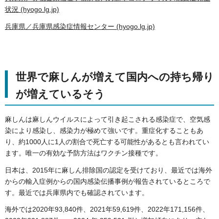
状況 (hyogo.lg.jp)
兵庫県／兵庫県感染症情報センター (hyogo.lg.jp)
世界で麻しんが増えて国内への持ち帰り
が増えているそう
麻しんは麻しんウイルスによって引き起こされる感染症で、空気感
染により感染し、感染力が極めて強いです。重症化することもあ
り、約1000人に1人の割合で死亡する可能性があるとも言われてい
ます。唯一の有効な予防方法はワクチン接種です。
日本は、2015年に麻しん排除国の認定を受けており、最近では海外
からの輸入症例からの国内感染伝播事例が報告されているところで
す。最近では兵庫県内でも確認されています。
海外では2020年93,840件、2021年59,619件、2022年171,156件、