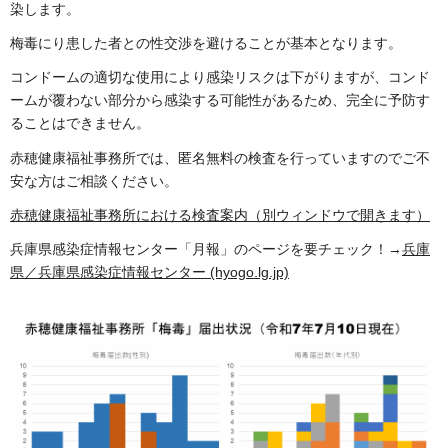
染します。
梅毒にり患した者との性交渉を避けることが基本となります。
コンドームの適切な使用により感染リスクは下がりますが、コンド
ームが覆わない部分から感染する可能性があるため、完全に予防す
ることはできません。
赤穂健康福祉事務所では、匿名無料の検査を行っていますのでご不
安な方はご相談ください。
赤穂健康福祉事務所における検査案内（別ウィンドウで開きます）
兵庫県感染症情報センター「月報」のページを要チェック！→
兵庫
県／兵庫県感染症情報センター (hyogo.lg.jp)