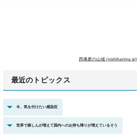
西播磨の山城 (nishiharima.jp)
最近のトピックス
今、気を付けたい感染症
世界で麻しんが増えて国内へのお持ち帰りが増えているそう