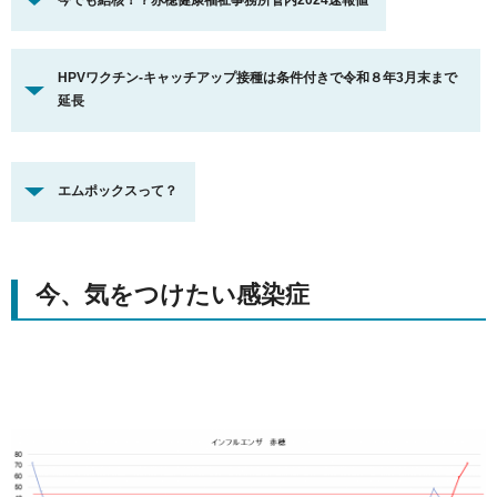
今でも結核！？赤穂健康福祉事務所管内2024速報値
HPVワクチン-キャッチアップ接種は条件付きで令和８年3月末まで
延長
エムポックスって？
今、気をつけたい感染症