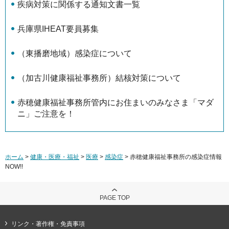
疾病対策に関係する通知文書一覧
兵庫県IHEAT要員募集
（東播磨地域）感染症について
（加古川健康福祉事務所）結核対策について
赤穂健康福祉事務所管内にお住まいのみなさま「マダ
ニ」ご注意を！
ホーム
>
健康・医療・福祉
>
医療
>
感染症
> 赤穂健康福祉事務所の感染症情報
NOW!!
PAGE TOP
リンク・著作権・免責事項