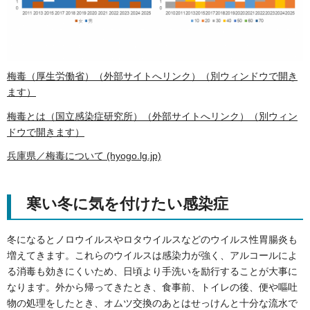
梅毒（厚生労働省）（外部サイトへリンク）（別ウィンドウで開き
ます）
梅毒とは（国立感染症研究所）（外部サイトへリンク）（別ウィン
ドウで開きます）
兵庫県／梅毒について (hyogo.lg.jp)
寒い冬に気を付けたい感染症
冬になるとノロウイルスやロタウイルスなどのウイルス性胃腸炎も
増えてきます。これらのウイルスは感染力が強く、アルコールによ
る消毒も効きにくいため、日頃より手洗いを励行することが大事に
なります。外から帰ってきたとき、食事前、トイレの後、便や嘔吐
物の処理をしたとき、オムツ交換のあとはせっけんと十分な流水で