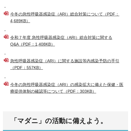
・
今冬の急性呼吸器感染症（ARI）総合対策について（PDF：
4,689KB）
・
令和７年度 急性呼吸器感染症（ARI）総合対策に関する
Q&A（PDF：1,408KB）
・
急性呼吸器感染症（ARI）に関する施設等内感染予防の手引
（PDF：557KB）
・
今冬の急性呼吸器感染症（ARI）の感染拡大に備えた保健・医
療提供体制の確認等について（PDF：303KB）
「マダニ」の活動に備えよう。