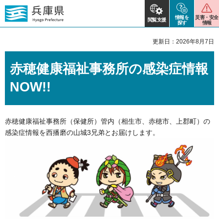
情報を
災害・安全
閲覧支援
探す
情報
更新日：2026年8月7日
赤穂健康福祉事務所の感染症情報
NOW!!
赤穂健康福祉事務所（保健所）管内（相生市、赤穂市、上郡町）の
感染症情報を西播磨の山城3兄弟とお届けします。