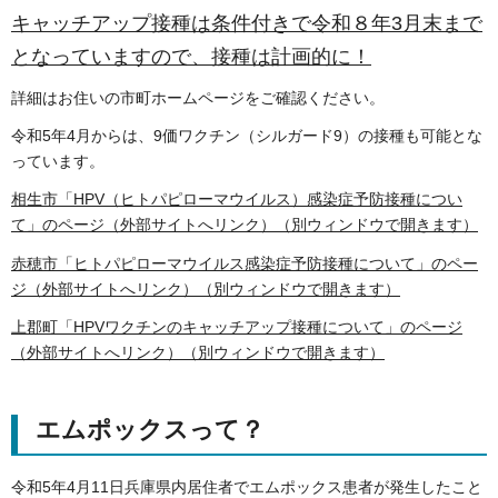
キャッチアップ接種は条件付きで令和８年3月末まで
となっていますので、接種は計画的に！
詳細はお住いの市町ホームページをご確認ください。
令和5年4月からは、9価ワクチン（シルガード9）の接種も可能とな
っています。
相生市「HPV（ヒトパピローマウイルス）感染症予防接種につい
て」のページ（外部サイトへリンク）（別ウィンドウで開きます）
赤穂市「ヒトパピローマウイルス感染症予防接種について」のペー
ジ（外部サイトへリンク）（別ウィンドウで開きます）
上郡町「HPVワクチンのキャッチアップ接種について」のページ
（外部サイトへリンク）（別ウィンドウで開きます）
エムポックスって？
令和5年4月11日兵庫県内居住者でエムポックス患者が発生したこと