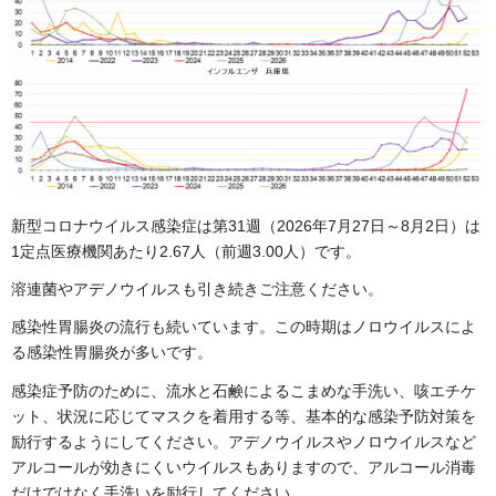
新型コロナウイルス感染症は第31週（2026年7月27日～8月2日）は
1定点医療機関あたり2.67人（前週3.00人）です。
溶連菌やアデノウイルスも引き続きご注意ください。
感染性胃腸炎の流行も続いています。この時期はノロウイルスによ
る感染性胃腸炎が多いです。
感染症予防のために、流水と石鹸によるこまめな手洗い、咳エチケ
ット、状況に応じてマスクを着用する等、基本的な感染予防対策を
励行するようにしてください。アデノウイルスやノロウイルスなど
アルコールが効きにくいウイルスもありますので、アルコール消毒
だけではなく手洗いを励行してください。