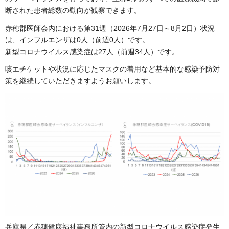
断された患者総数の動向が観察できます。
赤穂郡医師会内における第31週（2026年7月27日～8月2日）状況
は、インフルエンザは0人（前週0人）です。
新型コロナウイルス感染症は27人（前週34人）です。
咳エチケットや状況に応じたマスクの着用など基本的な感染予防対
策を継続していただきますようお願いします。
兵庫県／赤穂健康福祉事務所管内の新型コロナウイルス感染症発生