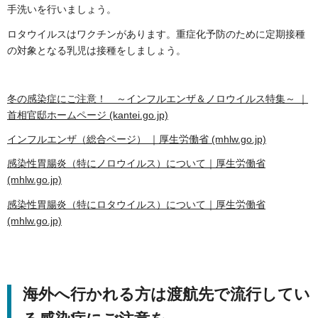
手洗いを行いましょう。
ロタウイルスはワクチンがあります。重症化予防のために定期接種
の対象となる乳児は接種をしましょう。
冬の感染症にご注意！ ～インフルエンザ＆ノロウイルス特集～ ｜
首相官邸ホームページ (kantei.go.jp)
インフルエンザ（総合ページ） ｜厚生労働省 (mhlw.go.jp)
感染性胃腸炎（特にノロウイルス）について｜厚生労働省
(mhlw.go.jp)
感染性胃腸炎（特にロタウイルス）について｜厚生労働省
(mhlw.go.jp)
海外へ行かれる方は渡航先で流行してい