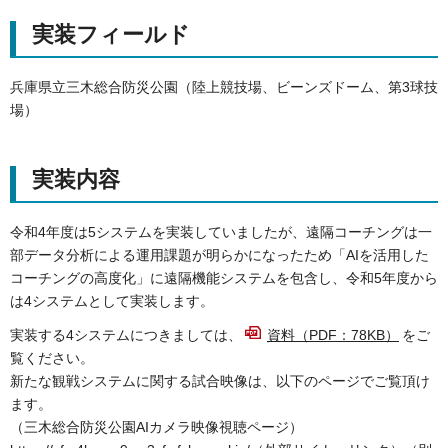
実装フィールド
兵庫県立三木総合防災公園（陸上競技場、ビーンズドーム、第3球技
場）
実装内容
令和4年度は5システムを実装していましたが、遠隔コーチングは一
部データ分析による運用課題が明らかになったため「AIを活用した
コーチングの高度化」に遠隔機能システムを包含し、令和5年度から
は4システムとして実装します。
実装する4システムにつきましては、
資料（PDF：78KB）
をご
覧ください。
新たな観戦システムに関する試合映像は、以下のページでご覧頂け
ます。
（三木総合防災公園AIカメラ映像視聴ページ）