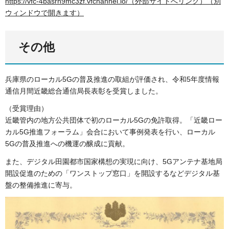
https://vfc-4basrn9mc3zf.vfchannel.io/（外部サイトへリンク）（別
ウィンドウで開きます）
その他
兵庫県のローカル5Gの普及推進の取組が評価され、令和5年度情報
通信月間近畿総合通信局長表彰を受賞しました。
（受賞理由）
近畿管内の地方公共団体で初のローカル5Gの免許取得。「近畿ロー
カル5G推進フォーラム」会合において事例発表を行い、ローカル
5Gの普及推進への機運の醸成に貢献。
また、デジタル田園都市国家構想の実現に向け、5Gアンテナ基地局
開設促進のための「ワンストップ窓口」を開設するなどデジタル基
盤の整備推進に寄与。