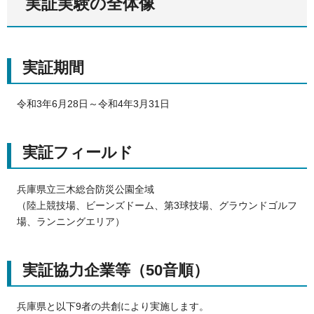
実証実験の全体像
実証期間
令和3年6月28日～令和4年3月31日
実証フィールド
兵庫県立三木総合防災公園全域
（陸上競技場、ビーンズドーム、第3球技場、グラウンドゴルフ
場、ランニングエリア）
実証協力企業等（50音順）
兵庫県と以下9者の共創により実施します。