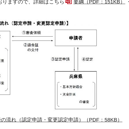
おりますので、詳細はこちら
要綱（PDF：151KB）
の流れ（認定申請・変更認定申請）（PDF：58KB）