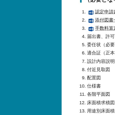
認定申請
添付図書
手数料算
届出書、許可
委任状（必要
適合証（正本
設計内容説明
付近見取図
配置図
仕様書
各階平面図
床面積求積図
用途別床面積