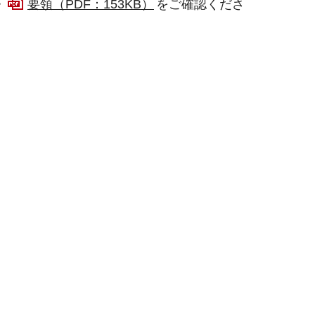
・
要領（PDF：153KB）
をご確認くださ