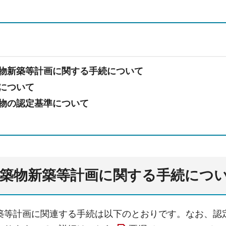
物新築等計画に関する手続について
について
物の認定基準について
建築物新築等計画に関する手続につ
築等計画に関連する手続は以下のとおりです。なお、認