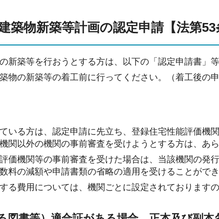
炭素建築物新築等計画の認定申請【法第5
の新築等を行おうとする方は、以下の「認定申請書」
築物の新築等の着工前に行ってください。（着工後の
）
ている方は、認定申請に先立ち、登録住宅性能評価機
機関以外の機関の事前審査を受けようとする方は、あ
評価機関等の事前審査を受けた場合は、当該機関の発
数料の減額や申請書類の省略の適用を受けることがで
する費用については、機関ごとに設定されております
る図書等）適合証がある場合。正本及び副本