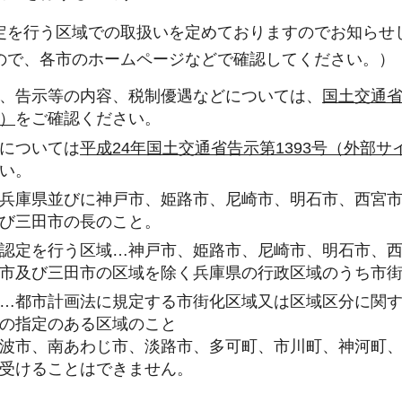
定を行う区域での取扱いを定めておりますのでお知らせ
ので、各市のホームページなどで確認してください。）
、告示等の内容、税制優遇などについては、
国土交通
）
をご確認ください。
については
平成24年国土交通省告示第1393号（外部
い。
兵庫県並びに神戸市、姫路市、尼崎市、明石市、西宮
び三田市の長のこと。
認定を行う区域…
神戸市、姫路市、尼崎市、明石市、
市及び三田市の区域を除く兵庫県の行政区域のうち市
…都市計画法に規定する市街化区域又は区域区分に関
の指定のある区域のこと
波市、南あわじ市、淡路市、多可町、市川町、神河町
受けることはできません。