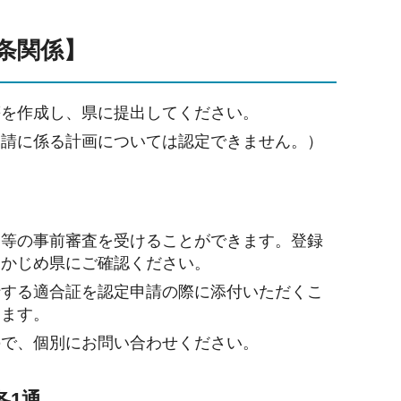
3条関係】
等を作成し、県に提出してください。
申請に係る計画については認定できません。）
関等の事前審査を受けることができます。登録
らかじめ県にご確認ください。
行する適合証を認定申請の際に添付いただくこ
きます。
ので、個別にお問い合わせください。
各1通