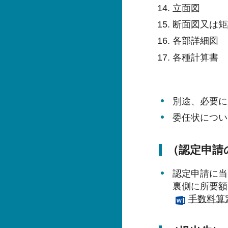
立面図
断面図又は矩
各部詳細図
各種計算書
別途、必要に
委任状につい
（認定申請
認定申請に当
裏側に所要額
手数料算