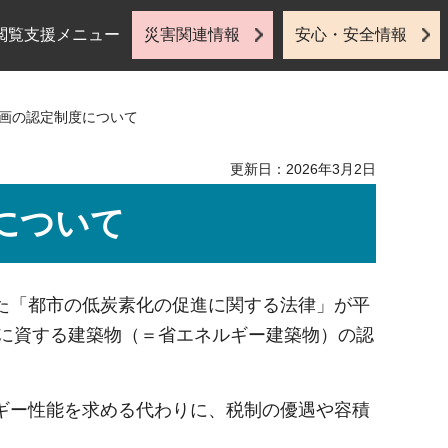
閲覧支援メニュー
災害関連情報
安心・安全情報
計画の認定制度について
更新日：2026年3月2日
について
た「都市の低炭素化の促進に関する法律」が平
化に資する建築物（＝省エネルギー建築物）の認
ギー性能を求める代わりに、税制の優遇や容積