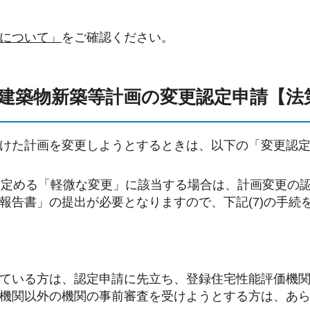
について」
をご確認ください。
炭素建築物新築等計画の変更認定申請【法
けた計画を変更しようとするときは、以下の「変更認
に定める「軽微な変更」に該当する場合は、計画変更の
報告書」の提出が必要となりますので、下記(7)の手続
）
ている方は、認定申請に先立ち、登録住宅性能評価機
機関以外の機関の事前審査を受けようとする方は、あ