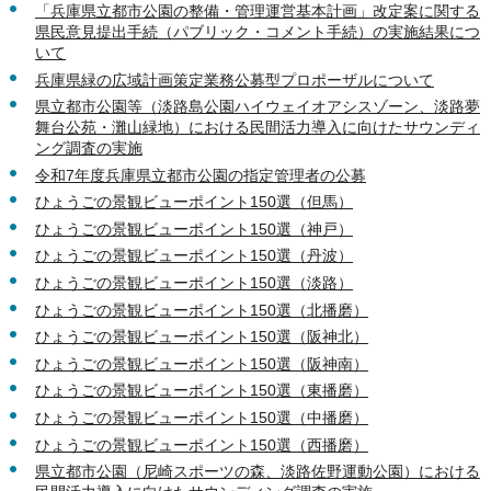
「兵庫県立都市公園の整備・管理運営基本計画」改定案に関する
県民意見提出手続（パブリック・コメント手続）の実施結果につ
いて
兵庫県緑の広域計画策定業務公募型プロポーザルについて
県立都市公園等（淡路島公園ハイウェイオアシスゾーン、淡路夢
舞台公苑・灘山緑地）における民間活力導入に向けたサウンディ
ング調査の実施
令和7年度兵庫県立都市公園の指定管理者の公募
ひょうごの景観ビューポイント150選（但馬）
ひょうごの景観ビューポイント150選（神戸）
ひょうごの景観ビューポイント150選（丹波）
ひょうごの景観ビューポイント150選（淡路）
ひょうごの景観ビューポイント150選（北播磨）
ひょうごの景観ビューポイント150選（阪神北）
ひょうごの景観ビューポイント150選（阪神南）
ひょうごの景観ビューポイント150選（東播磨）
ひょうごの景観ビューポイント150選（中播磨）
ひょうごの景観ビューポイント150選（西播磨）
県立都市公園（尼崎スポーツの森、淡路佐野運動公園）における