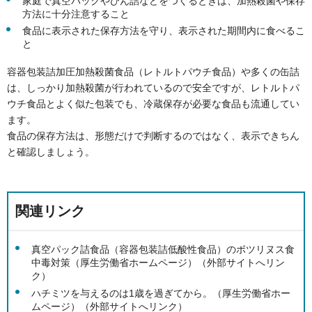
家庭で真空パックやびん詰などをつくるときは、加熱殺菌や保存
方法に十分注意すること
食品に表示された保存方法を守り、表示された期間内に食べるこ
と
容器包装詰加圧加熱殺菌食品（レトルトパウチ食品）や多くの缶詰
は、しっかり加熱殺菌が行われているので安全ですが、レトルトパ
ウチ食品とよく似た包装でも、冷蔵保存が必要な食品も流通してい
ます。
食品の保存方法は、形態だけで判断するのではなく、表示できちん
と確認しましょう。
関連リンク
真空パック詰食品（容器包装詰低酸性食品）のボツリヌス食
中毒対策（厚生労働省ホームページ）（外部サイトへリン
ク）
ハチミツを与えるのは1歳を過ぎてから。（厚生労働省ホー
ムページ）（外部サイトへリンク）