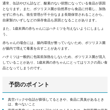
通常、缶詰やびん詰など、酸素のない状態になっている食品が原因
となります。また、ボツリヌス菌が自然界から食品に付着し、加熱
せずに作られ、衛生管理が不十分なまま長期保管されることから、
自家製のいずしなどの保存食品も原因となることがあります。
また、1歳未満の赤ちゃんにはハチミツを与えないようにしましょ
う。
赤ちゃんの場合には、腸内環境が整っていないため、ボツリヌス菌
が腸内で増えて毒素を出すことがあります。
ハチミツは一般的に包装前加熱をしないため、ボツリヌス菌が混入
していることがあり、1歳未満の赤ちゃんにとってはリスクの高い食
品となってしまうのです。
予防のポイント
真空パックや缶詰が膨張してるときや、食品に異臭があるとき
は、食べないこと