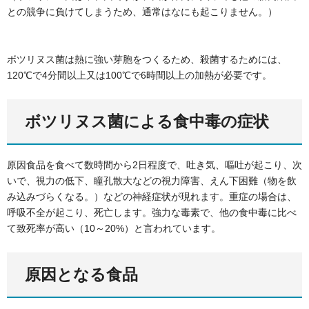
との競争に負けてしまうため、通常はなにも起こりません。）
ボツリヌス菌は熱に強い芽胞をつくるため、殺菌するためには、
120℃で4分間以上又は100℃で6時間以上の加熱が必要です。
ボツリヌス菌による食中毒の症状
原因食品を食べて数時間から2日程度で、吐き気、嘔吐が起こり、次
いで、視力の低下、瞳孔散大などの視力障害、えん下困難（物を飲
み込みづらくなる。）などの神経症状が現れます。重症の場合は、
呼吸不全が起こり、死亡します。強力な毒素で、他の食中毒に比べ
て致死率が高い（10～20%）と言われています。
原因となる食品