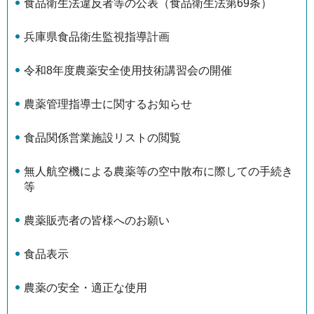
食品衛生法違反者等の公表（食品衛生法第69条）
兵庫県食品衛生監視指導計画
令和8年度農薬安全使用技術講習会の開催
農薬管理指導士に関するお知らせ
食品関係営業施設リストの閲覧
無人航空機による農薬等の空中散布に際しての手続き
等
農薬販売者の皆様へのお願い
食品表示
農薬の安全・適正な使用