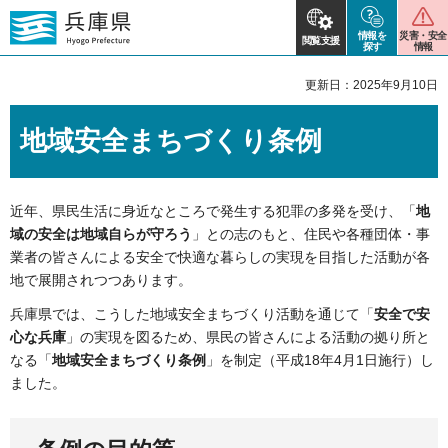
情報を
災害・安全
閲覧支援
探す
情報
更新日：2025年9月10日
地域安全まちづくり条例
近年、県民生活に身近なところで発生する犯罪の多発を受け、「
地
域の安全は地域自らが守ろう
」との志のもと、住民や各種団体・事
業者の皆さんによる安全で快適な暮らしの実現を目指した活動が各
地で展開されつつあります。
兵庫県では、こうした地域安全まちづくり活動を通じて「
安全で安
心な兵庫
」の実現を図るため、県民の皆さんによる活動の拠り所と
なる「
地域安全まちづくり条例
」を制定（平成18年4月1日施行）し
ました。