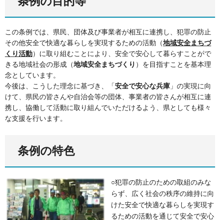
条例の目的等
この条例では、県民、団体及び事業者が相互に連携し、犯罪の防止
その他安全で快適な暮らしを実現するための活動（
地域安全まちづ
くり活動
）に取り組むことにより、安全で安心して暮らすことがで
きる地域社会の形成（
地域安全まちづくり
）を目指すことを基本理
念としています。
今後は、こうした理念に基づき、「
安全で安心な兵庫
」の実現に向
けて、県民の皆さんや自治会等の団体、事業者の皆さんが相互に連
携し、協働して活動に取り組んでいただけるよう、県としても様々
な支援を行います。
条例の特色
○犯罪の防止のための取組のみな
らず、広く社会の秩序の維持に向
けた安全で快適な暮らしを実現す
るための活動を通じて安全で安心