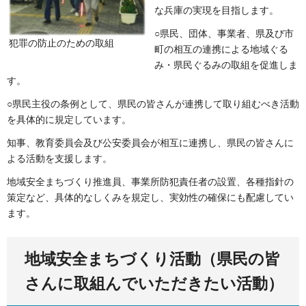
な兵庫の実現を目指します。
○県民、団体、事業者、県及び市
犯罪の防止のための取組
町の相互の連携による地域ぐる
み・県民ぐるみの取組を促進しま
す。
○県民主役の条例として、県民の皆さんが連携して取り組むべき活動
を具体的に規定しています。
知事、教育委員会及び公安委員会が相互に連携し、県民の皆さんに
よる活動を支援します。
地域安全まちづくり推進員、事業所防犯責任者の設置、各種指針の
策定など、具体的なしくみを規定し、実効性の確保にも配慮してい
ます。
地域安全まちづくり活動（県民の皆
さんに取組んでいただきたい活動）