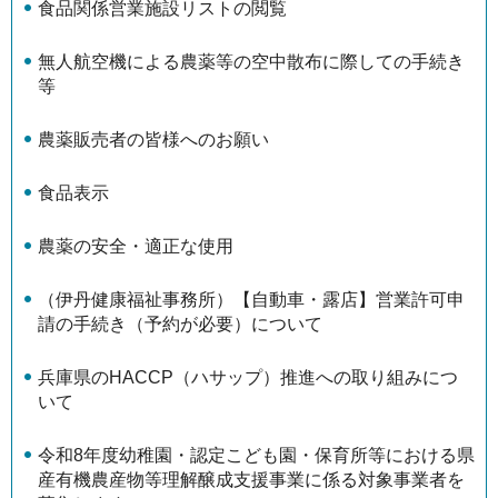
食品関係営業施設リストの閲覧
無人航空機による農薬等の空中散布に際しての手続き
等
農薬販売者の皆様へのお願い
食品表示
農薬の安全・適正な使用
（伊丹健康福祉事務所）【自動車・露店】営業許可申
請の手続き（予約が必要）について
兵庫県のHACCP（ハサップ）推進への取り組みにつ
いて
令和8年度幼稚園・認定こども園・保育所等における県
産有機農産物等理解醸成支援事業に係る対象事業者を