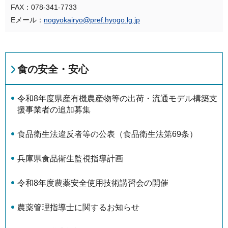
FAX：078-341-7733
Eメール：
nogyokairyo@pref.hyogo.lg.jp
食の安全・安心
令和8年度県産有機農産物等の出荷・流通モデル構築支
援事業者の追加募集
食品衛生法違反者等の公表（食品衛生法第69条）
兵庫県食品衛生監視指導計画
令和8年度農薬安全使用技術講習会の開催
農薬管理指導士に関するお知らせ