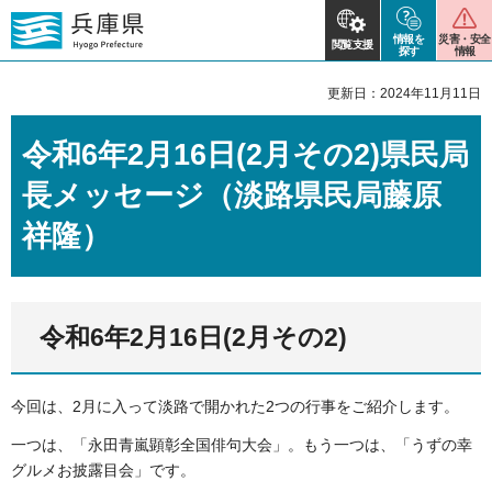
情報を
災害・安全
閲覧支援
探す
情報
更新日：2024年11月11日
令和6年2月16日(2月その2)県民局
長メッセージ（淡路県民局藤原
祥隆）
令和6年2月16日(2月その2)
今回は、2月に入って淡路で開かれた2つの行事をご紹介します。
一つは、「永田青嵐顕彰全国俳句大会」。もう一つは、「うずの幸
グルメお披露目会」です。