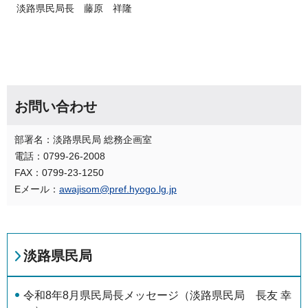
淡路県民局長 藤原 祥隆
お問い合わせ
部署名：淡路県民局 総務企画室
電話：0799-26-2008
FAX：0799-23-1250
Eメール：
awajisom@pref.hyogo.lg.jp
淡路県民局
令和8年8月県民局長メッセージ（淡路県民局 長友 幸