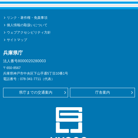
リンク・著作権・免責事項
個人情報の取扱いについて
ウェブアクセシビリティ方針
サイトマップ
兵庫県庁
法人番号8000020280003
〒650-8567
兵庫県神戸市中央区下山手通5丁目10番1号
電話番号：078-341-7711（代表）
県庁までの交通案内
庁舎案内