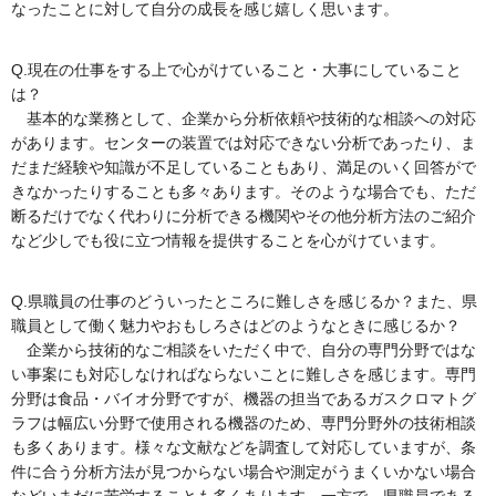
なったことに対して自分の成長を感じ嬉しく思います。
Q.現在の仕事をする上で心がけていること・大事にしていること
は？
基本的な業務として、企業から分析依頼や技術的な相談への対応
があります。センターの装置では対応できない分析であったり、ま
だまだ経験や知識が不足していることもあり、満足のいく回答がで
きなかったりすることも多々あります。そのような場合でも、ただ
断るだけでなく代わりに分析できる機関やその他分析方法のご紹介
など少しでも役に立つ情報を提供することを心がけています。
Q.県職員の仕事のどういったところに難しさを感じるか？また、県
職員として働く魅力やおもしろさはどのようなときに感じるか？
企業から技術的なご相談をいただく中で、自分の専門分野ではな
い事案にも対応しなければならないことに難しさを感じます。専門
分野は食品・バイオ分野ですが、機器の担当であるガスクロマトグ
ラフは幅広い分野で使用される機器のため、専門分野外の技術相談
も多くあります。様々な文献などを調査して対応していますが、条
件に合う分析方法が見つからない場合や測定がうまくいかない場合