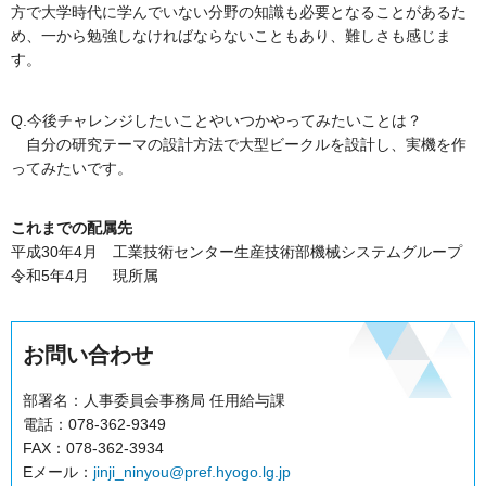
方で大学時代に学んでいない分野の知識も必要となることがあるた
め、一から勉強しなければならないこともあり、難しさも感じま
す。
Q.今後チャレンジしたいことやいつかやってみたいことは？
自分の研究テーマの設計方法で大型ビークルを設計し、実機を作
ってみたいです。
これまでの配属先
平成30年4月 工業技術センター生産技術部機械システムグループ
令和5年4月 現所属
お問い合わせ
部署名：人事委員会事務局 任用給与課
電話：078-362-9349
FAX：078-362-3934
Eメール：
jinji_ninyou@pref.hyogo.lg.jp