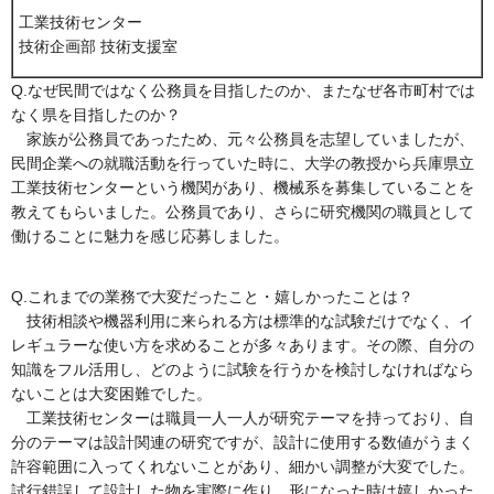
工業技術センター
技術企画部 技術支援室
Q.なぜ民間ではなく公務員を目指したのか、またなぜ各市町村では
なく県を目指したのか？
家族が公務員であったため、元々公務員を志望していましたが、
民間企業への就職活動を行っていた時に、大学の教授から兵庫県立
工業技術センターという機関があり、機械系を募集していることを
教えてもらいました。公務員であり、さらに研究機関の職員として
働けることに魅力を感じ応募しました。
Q.これまでの業務で大変だったこと・嬉しかったことは？
技術相談や機器利用に来られる方は標準的な試験だけでなく、イ
レギュラーな使い方を求めることが多々あります。その際、自分の
知識をフル活用し、どのように試験を行うかを検討しなければなら
ないことは大変困難でした。
工業技術センターは職員一人一人が研究テーマを持っており、自
分のテーマは設計関連の研究ですが、設計に使用する数値がうまく
許容範囲に入ってくれないことがあり、細かい調整が大変でした。
試行錯誤して設計した物を実際に作り、形になった時は嬉しかった