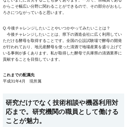
などいまだに苦労することも多くあります。一方で、県職員である
からこそ幅広い分野に関わることができるので、その部分がおもし
ろさにつながっていると思います。
Q.今後チャレンジしたいことやいつかやってみたいことは？
今後チャレンジしたいことは、県下の酒造会社に広く利用してい
ただける酵母を取得することです。全国の公設試験場で酵母の開発
が行われており、地元産酵母を使った清酒で地場産業を盛り上げて
いる事例が多くあります。私が取得した酵母で兵庫県の清酒業界に
貢献することを目指しています。
これまでの配属先
平成31年4月 現所属
研究だけでなく技術相談や機器利用対
応まで。研究機関の職員として働ける
ことが魅力。