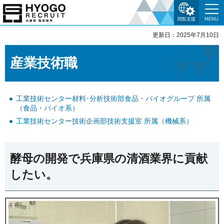
閲覧支援
MENU
更新日：2025年7月10日
産業技術職
工業技術センター材料･分析技術部食品・バイオグループ 所属
（食品・バイオ系）
工業技術センター技術企画部技術支援室 所属（機械系）
酵母の開発で兵庫県の清酒業界に貢献
したい。