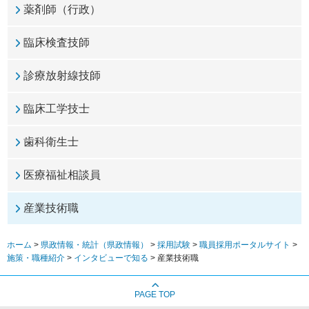
薬剤師（行政）
臨床検査技師
診療放射線技師
臨床工学技士
歯科衛生士
医療福祉相談員
産業技術職
ホーム
>
県政情報・統計（県政情報）
>
採用試験
>
職員採用ポータルサイト
>
施策・職種紹介
>
インタビューで知る
> 産業技術職
PAGE TOP