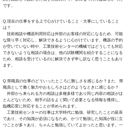
です。
Q.現在の仕事をする上で心がけていること・大事にしていること
は？
技術相談や機器利用対応は外部のお客様の対応になるため、可能
な限り早く対応し、解決できるように心がけています。機器の予約
が空いていない時や、工業技術センターの機械ではどうしても対応
できないような相談の場合は、他の試験機関を紹介することになる
ため、相談を受けているのに解決できず申し訳なく思うこともあり
ます。
Q.県職員の仕事のどういったところに難しさを感じるか？また、県
職員として働く魅力やおもしろさはどのようなときに感じるか？
外部から来られる方の相談は多種多様であり同じ内容の相談がほ
とんどないため、相手の話をよく聞いて必要となる情報を獲得し、
臨機応変に対応することが求められます。
工業技術センターの仕事は大学時代に勉強、研究したことの延長
であり、その知識が必須になるため、かつて勉強した知識が役に立
つことが多々あり、ちゃんと勉強していてよかったと思います。一