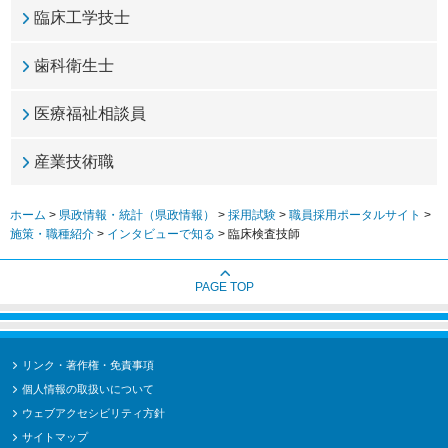
臨床工学技士
歯科衛生士
医療福祉相談員
産業技術職
ホーム
>
県政情報・統計（県政情報）
>
採用試験
>
職員採用ポータルサイト
>
施策・職種紹介
>
インタビューで知る
> 臨床検査技師
PAGE TOP
リンク・著作権・免責事項
個人情報の取扱いについて
ウェブアクセシビリティ方針
サイトマップ