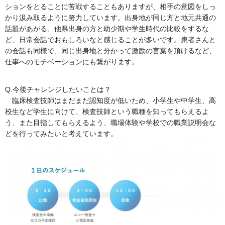
ションをとることに苦戦することもありますが、相手の意図をしっ
かり汲み取るように努力しています。出身地が同じ方と地元共通の
話題があがる、他県出身の方と幼少期や学生時代の比較をするな
ど、日常会話でおもしろいなと感じることが多いです。患者さんと
の会話も同様で、同じ出身地と分かって激励の言葉を頂けるなど、
仕事へのモチベーションにも繋がります。
Q.今後チャレンジしたいことは？
臨床検査技師はまだまだ認知度が低いため、小学生や中学生、高
校生など学生に向けて、検査技師という職種を知ってもらえるよ
う、また目指してもらえるよう、職場体験や学校での職業説明会な
どを行ってみたいと考えています。