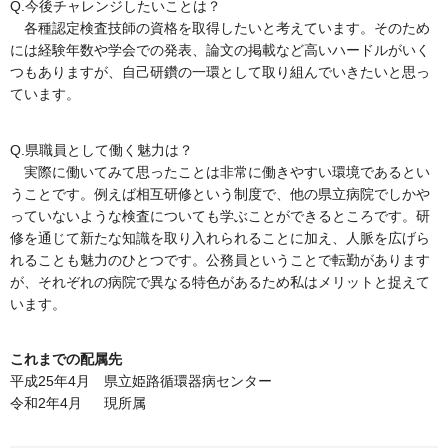
Q.今後チャレンジしたいことは？
各種認定検査技師の資格を取得したいと考えています。そのため
には経験年数や学会での発表、論文の掲載など高いハードルがいく
つもありますが、自己研鑽の一環として取り組んでいきたいと思っ
ています。
Q.県職員として働く魅力は？
実際に働いてみて思ったことは非常に働きやすい環境であるとい
うことです。例えば相互研修という制度で、他の県立病院でしかや
っていないような検査についても学ぶことができるところです。研
修を通じて新たな知識を取り入れられることに加え、人脈を広げら
れることも魅力のひとつです。公務員ということで転勤があります
が、それぞれの病院で異なる特色があるため私はメリットと捉えて
います。
これまでの配属先
平成25年4月 県立姫路循環器病センター
令和2年4月 現所属