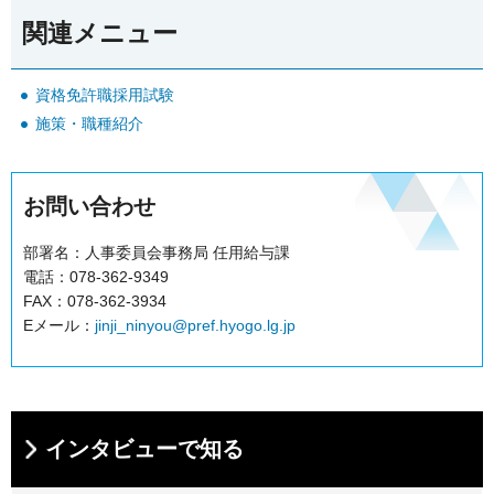
関連メニュー
資格免許職採用試験
施策・職種紹介
お問い合わせ
部署名：人事委員会事務局 任用給与課
電話：078-362-9349
FAX：078-362-3934
Eメール：
jinji_ninyou@pref.hyogo.lg.jp
インタビューで知る