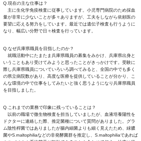
Q.現在の主な仕事は？
主に生化学免疫検査に従事しています。小児専門病院のため採血
量が非常に少ないことが多々ありますが、工夫をしながら依頼医の
要望に応える努力をしています。最近では遺伝子検査も行うように
なり、幅広い分野で日々検査を行っています。
Q.なぜ兵庫県職員を目指したのか？
就職活動中にたまたま兵庫県職員の募集をみかけ、兵庫県出身と
いうこともあり受けてみようと思ったことがきっかけです。受験に
際し兵庫県職員についていろいろ調べてみると、全国の中でも多く
の県立病院数があり、高度な医療を提供していることが分かり、こ
んな環境の中で仕事をしてみたいと強く思うようになり兵庫県職員
を目指しました。
Q.これまでの業務で印象に残っていることは？
以前の職場で微生物検査を担当していましたが、血液培養陽性を
ドクターに連絡した際、推定菌種について質問がありました。グラ
ム陰性桿菌ではありましたが腸内細菌よりも細く見えたため、緑膿
菌やS.maltophiliaなどの非発酵菌群を推定し、S.maltophiliaであれば