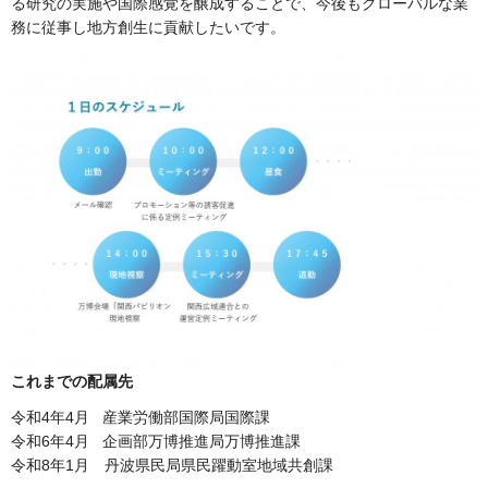
る研究の実施や国際感覚を醸成することで、今後もグローバルな業
務に従事し地方創生に貢献したいです。
これまでの配属先
令和4年4月 産業労働部国際局国際課
令和6年4月 企画部万博推進局万博推進課
令和8年1月 丹波県民局県民躍動室地域共創課