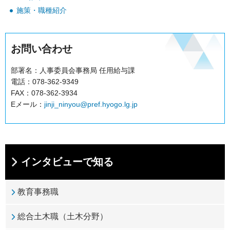
施策・職種紹介
お問い合わせ
部署名：人事委員会事務局 任用給与課
電話：078-362-9349
FAX：078-362-3934
Eメール：
jinji_ninyou@pref.hyogo.lg.jp
インタビューで知る
教育事務職
総合土木職（土木分野）