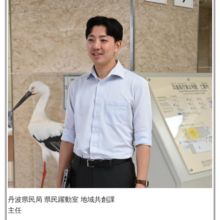
丹波県民局 県民躍動室 地域共創課
主任