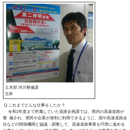
土木部 河川整備課
主幹
Q.これまでどんな仕事をしたか？
令和2年度まで所属していた道路企画課では、県内の高速道路が
整 備され、県民や企業が便利に利用できるように、国や高速道路会
社などの関係機関と協議・調整して、高速道路事業を円滑に進める