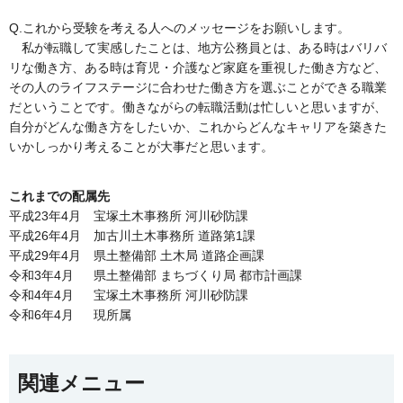
Q.これから受験を考える人へのメッセージをお願いします。
私が転職して実感したことは、地方公務員とは、ある時はバリバ
リな働き方、ある時は育児・介護など家庭を重視した働き方など、
その人のライフステージに合わせた働き方を選ぶことができる職業
だということです。働きながらの転職活動は忙しいと思いますが、
自分がどんな働き方をしたいか、これからどんなキャリアを築きた
いかしっかり考えることが大事だと思います。
これまでの配属先
平成23年4月 宝塚土木事務所 河川砂防課
平成26年4月 加古川土木事務所 道路第1課
平成29年4月 県土整備部 土木局 道路企画課
令和3年4月 県土整備部 まちづくり局 都市計画課
令和4年4月 宝塚土木事務所 河川砂防課
令和6年4月 現所属
関連メニュー