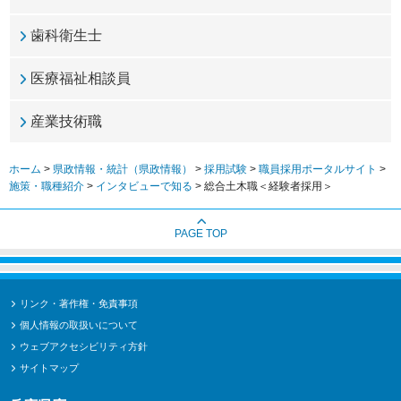
歯科衛生士
医療福祉相談員
産業技術職
ホーム
>
県政情報・統計（県政情報）
>
採用試験
>
職員採用ポータルサイト
>
施策・職種紹介
>
インタビューで知る
> 総合土木職＜経験者採用＞
PAGE TOP
リンク・著作権・免責事項
個人情報の取扱いについて
ウェブアクセシビリティ方針
サイトマップ