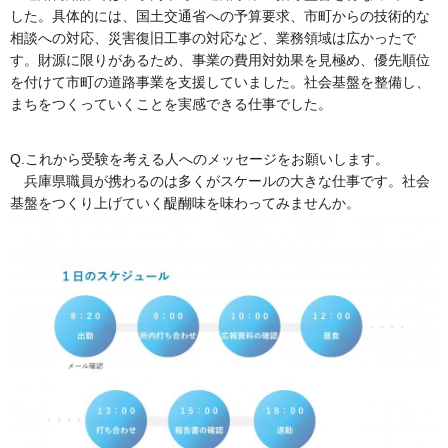
した。具体的には、国土交通省への予算要求、市町からの技術的な
相談への対応、災害復旧工事の対応など、業務領域は広かったで
す。財源に限りがあるため、事業の費用対効果を見極め、優先順位
を付けて市町の道路事業を支援していました。社会基盤を整備し、
まちをつくっていくことを実感できる仕事でした。
Q.これから受験を考える人へのメッセージをお願いします。
兵庫県職員が携わるのは多くがスケールの大きな仕事です。社会
基盤をつくり上げていく醍醐味を味わってみませんか。