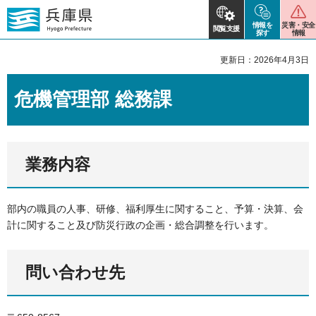
情報を
災害・安全
閲覧支援
探す
情報
更新日：2026年4月3日
危機管理部 総務課
業務内容
部内の職員の人事、研修、福利厚生に関すること、予算・決算、会
計に関すること及び防災行政の企画・総合調整を行います。
問い合わせ先