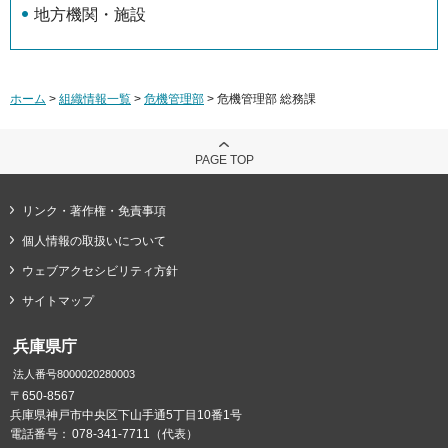
地方機関・施設
ホーム
>
組織情報一覧
>
危機管理部
> 危機管理部 総務課
PAGE TOP
リンク・著作権・免責事項
個人情報の取扱いについて
ウェブアクセシビリティ方針
サイトマップ
兵庫県庁
法人番号8000020280003
〒650-8567
兵庫県神戸市中央区下山手通5丁目10番1号
電話番号：
078-341-7711（代表）