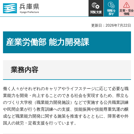
情報を
災害・安全
閲覧支援
探す
情報
更新日：2026年7月22日
産業労働部 能力開発課
業務内容
働く人々がそれぞれのキャリアやライフステージに応じて必要な職
業能力を開発・向上することのできる社会を実現するため、県立も
のづくり大学校（職業能力開発施設）などで実施する公共職業訓練
や民間企業が行う教育訓練への支援、技能振興や技能尊重気運の醸
成など職業能力開発に関する施策を推進するとともに、障害者や外
国人の就労・定着支援を行っています。