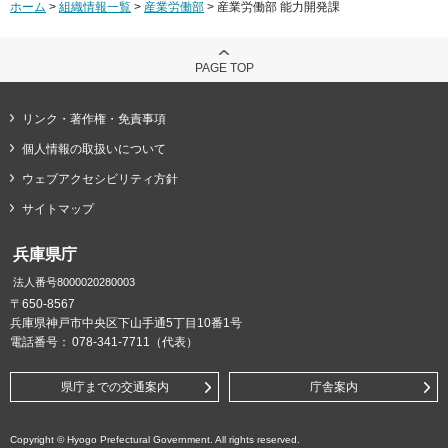
ホーム
>
組織情報一覧
>
産業労働部
> 産業労働部 能力開発課
PAGE TOP
リンク・著作権・免責事項
個人情報の取扱いについて
ウェブアクセシビリティ方針
サイトマップ
兵庫県庁
法人番号8000020280003
〒650-8567
兵庫県神戸市中央区下山手通5丁目10番1号
電話番号：
078-341-7711（代表）
県庁までの交通案内
庁舎案内
Copyright © Hyogo Prefectural Government. All rights reserved.