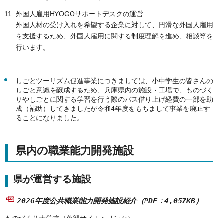
外国人雇用HYOGOサポートデスクの運営
外国人材の受け入れを希望する企業に対して、円滑な外国人雇用
を支援するため、外国人雇用に関する制度理解を進め、相談等を
行います。
しごとツーリズム促進事業
につきましては、小中学生の皆さんの
しごと意識を醸成するため、兵庫県内の施設・工場で、ものづく
りやしごとに関する学習を行う際のバス借り上げ経費の一部を助
成（補助）してきましたが令和4年度をもちまして事業を廃止す
ることになりました。
県内の職業能力開発施設
県が運営する施設
2026年度公共職業能力開発施設紹介（PDF：4,057KB）