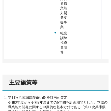
者職
業能
力開
発支
援事
業
職業
訓練
指導
員研
修
主要施策等
第11次兵庫県職業能力開発計画の策定
令和3年度から令和7年度までの5年間を計画期間とした、本県の
職業能力開発に関する中期的な基本方針である「第11次兵庫県