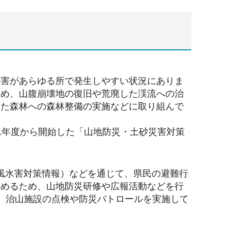
災害があらゆる所で発生しやすい状況にありま
ため、山腹崩壊地の復旧や荒廃した渓流への治
した森林への森林整備の実施などに取り組んで
1年度から開始した「山地防災・土砂災害対策
風水害対策情報）などを通じて、県民の避難行
進めるため、山地防災研修や広報活動などを行
、治山施設の点検や防災パトロールを実施して