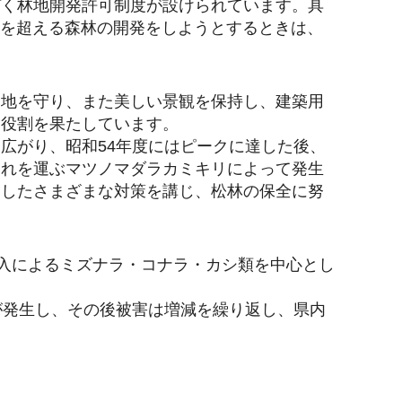
づく林地開発許可制度が設けられています。具
）を超える森林の開発をしようとするときは、
。
農地を守り、また美しい景観を保持し、建築用
な役割を果たしています。
広がり、昭和54年度にはピークに達した後、
それを運ぶマツノマダラカミキリによって発生
としたさまざまな対策を講じ、松林の保全に努
穿入によるミズナラ・コナラ・カシ類を中心とし
が発生し、その後被害は増減を繰り返し、県内