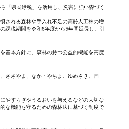
から「県民緑税」を活用し、災害に強い森づく
危惧される森林や手入れ不足の高齢人工林の増
の課税期間を令和8年度から5年間延長し、引
」を基本方針に、森林の持つ公益的機能を高度
ろ、ささやま、なか・やちよ、ゆめさき、国
心にやすらぎやうるおいを与えるなどの大切な
益的な機能を守るための森林法に基づく制度で