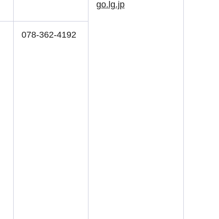
go.lg.jp
078-362-4192