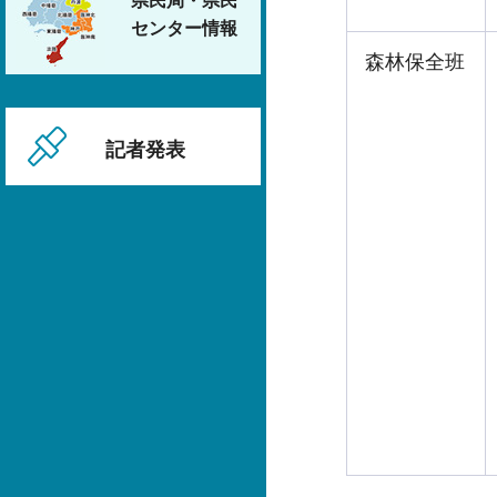
県民局・県民
センター情報
森林保全班
記者発表