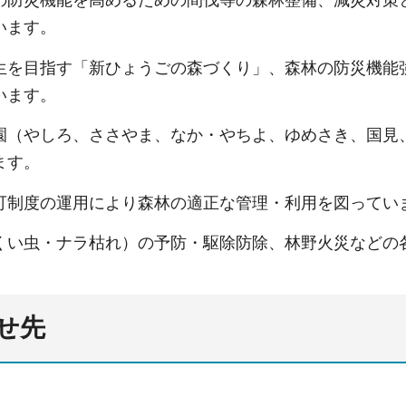
の防災機能を高めるための間伐等の森林整備、減災対策
います。
生を目指す「新ひょうごの森づくり」、森林の防災機能
います。
園（やしろ、ささやま、なか・やちよ、ゆめさき、国見
ます。
可制度の運用により森林の適正な管理・利用を図ってい
くい虫・ナラ枯れ）の予防・駆除防除、林野火災などの
せ先