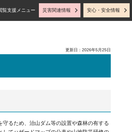
閲覧支援メニュー
災害関連情報
安心・安全情報
更新日：2026年5月25日
を守るため、治山ダム等の設置や森林の有する