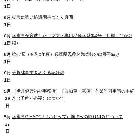
1日
災害に強い施設園芸づくり月間
6月
1日
兵庫県が育成したエダマメ専用品種兵系黒4号（商標：ひかり
6月
姫）
1日
第47回（令和8年度）兵庫県民農林漁業祭の出展手続き
6月
1日
分収林事業をめぐる記録誌
6月
1日
（伊丹健康福祉事務所）【自動車・露店】営業許可申請の手続
5月
き（予約が必要）について
29
日
兵庫県のHACCP（ハサップ）推進への取り組みについて
5月
27
日