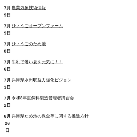
農業気象技術情報
7月
9日
ひょうごオープンファーム
7月
9日
ひょうごのため池
7月
8日
牛乳で暑い夏を元気に！！
7月
6日
兵庫県水田収益力強化ビジョン
7月
3日
令和8年度飼料製造管理者講習会
7月
2日
兵庫県ため池の保全等に関する推進方針
6月
26
日