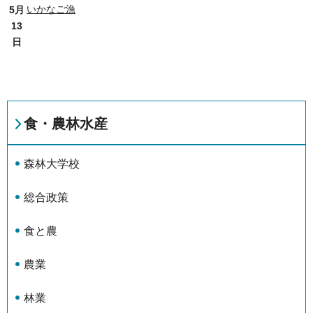
いかなご漁
5月
13
日
食・農林水産
森林大学校
総合政策
食と農
農業
林業